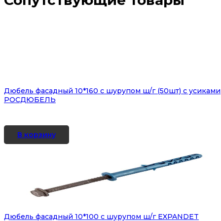
Сопутствующие товары
Дюбель фасадный 10*160 с шурупом ш/г (50шт) с усиками
РОСДЮБЕЛЬ
В корзину
Дюбель фасадный 10*100 с шурупом ш/г EXPANDET