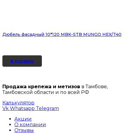
Дюбель фасадный 10*120 MBK-STB MUNGO HEX/T40
В корзину
Продажа крепежа и метизов
в Тамбове,
Тамбовской области и по всей РФ
Калькулятор
Vk
Whatsapp
Telegram
Акции
О компании
Отзывы