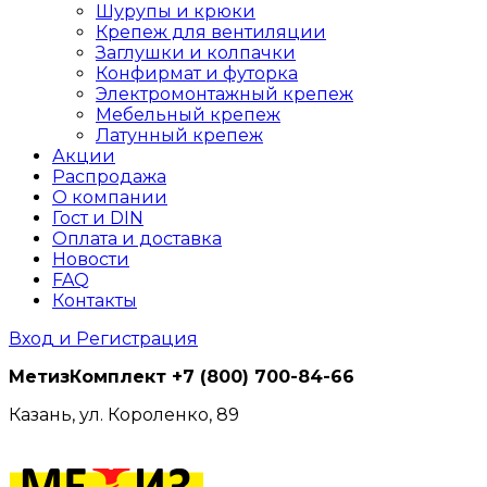
Шурупы и крюки
Крепеж для вентиляции
Заглушки и колпачки
Конфирмат и футорка
Электромонтажный крепеж
Мебельный крепеж
Латунный крепеж
Акции
Распродажа
О компании
Гост и DIN
Оплата и доставка
Новости
FAQ
Контакты
Вход и Регистрация
МетизКомплект
+7 (800) 700-84-66
Казань, ул. Короленко, 89