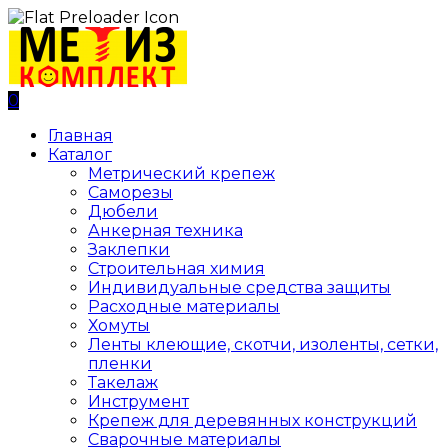
0
Главная
Каталог
Метрический крепеж
Саморезы
Дюбели
Анкерная техника
Заклепки
Строительная химия
Индивидуальные средства защиты
Расходные материалы
Хомуты
Ленты клеющие, скотчи, изоленты, сетки,
пленки
Такелаж
Инструмент
Крепеж для деревянных конструкций
Сварочные материалы